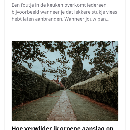
Een foutje in de keuken overkomt iedereen,
bijvoorbeeld wanneer je dat lekkere stukje vlees
hebt laten aanbranden. Wanneer jouw pan...
Hoe verwijder ik groene aanslag op