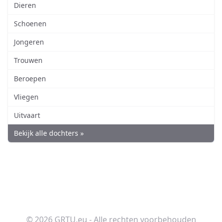
Dieren
Schoenen
Jongeren
Trouwen
Beroepen
Vliegen
Uitvaart
Bekijk alle dochters »
© 2026 GRTU.eu - Alle rechten voorbehouden