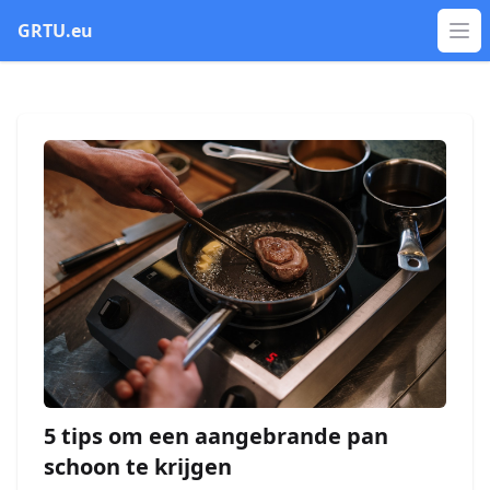
GRTU.eu
Op
5 tips om een aangebrande pan
schoon te krijgen